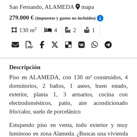
San Fernando, ALAMEDA
mapa
279.000 €
(impuestos y gastos no incluídos)
2
130 m
4
2
1
Descripción
Piso en ALAMEDA, con 130 m² construidos, 4
dormitorios, 2 baños, 1 aseos, buen estado,
exterior, planta 1, 3 armarios, cocina con
electrodomésticos, patio, aire acondicionado
frío/calor, suelo de porcelánico
Estupendo piso en venta, todo exterior y muy
luminoso en zona Alameda. ¿Buscas una vivienda