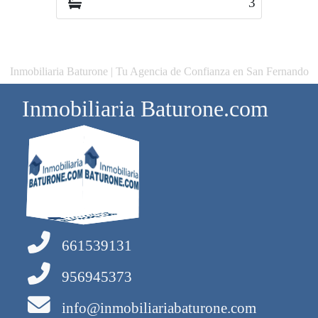
3
1
Inmobiliaria Baturone | Tu Agencia de Confianza en San Fernando
Inmobiliaria Baturone.com
661539131
956945373
info@inmobiliariabaturone.com