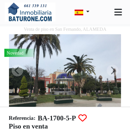
Venta de piso en San Fernando, ALAMEDA
Novedad
BA-1700-5-P
Referencia:
Piso en venta