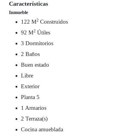
Características
Inmueble
2
122 M
Construidos
2
92 M
Útiles
3 Dormitorios
2 Baños
Buen estado
Libre
Exterior
Planta 5
1 Armarios
2 Terraza(s)
Cocina amueblada