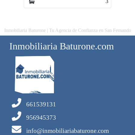
3
1
Inmobiliaria Baturone | Tu Agencia de Confianza en San Fernando
Inmobiliaria Baturone.com
661539131
956945373
info@inmobiliariabaturone.com