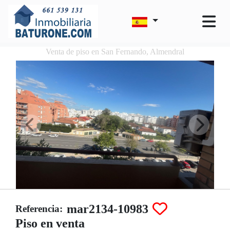
Venta de piso en San Fernando, Almendral
mar2134-10983
Referencia:
Piso en venta