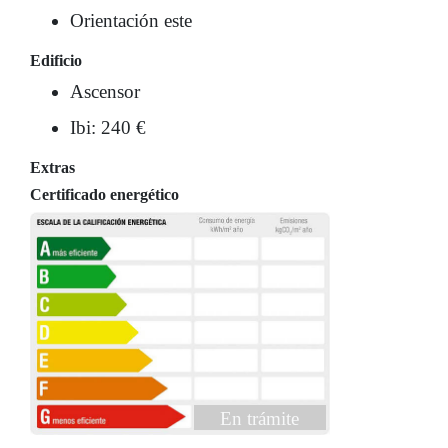
Orientación este
Edificio
Ascensor
Ibi: 240 €
Extras
Certificado energético
En trámite