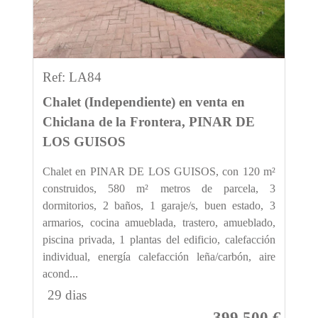
Ref: LA84
Chalet (Independiente) en venta en
Chiclana de la Frontera, PINAR DE
LOS GUISOS
Chalet en PINAR DE LOS GUISOS, con 120 m²
construidos, 580 m² metros de parcela, 3
dormitorios, 2 baños, 1 garaje/s, buen estado, 3
armarios, cocina amueblada, trastero, amueblado,
piscina privada, 1 plantas del edificio, calefacción
individual, energía calefacción leña/carbón, aire
acond...
29 dias
399.500 €