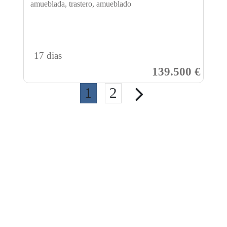
amueblada, trastero, amueblado
17 dias
139.500 €
1
2