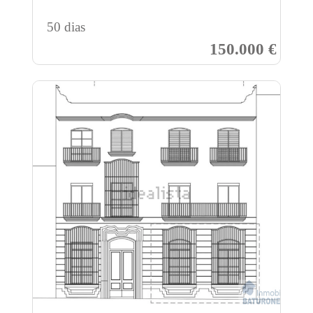
50 dias
150.000 €
Previous
Next