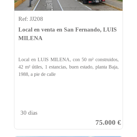
Ref: JJ208
Local en venta en San Fernando, LUIS
MILENA
Local en LUIS MILENA, con 50 m² construidos,
42 m² útiles, 1 estancias, buen estado, planta Baja,
1988, a pie de calle
30 dias
75.000 €