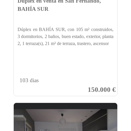
Dúplex en venta en San Fernando,
BAHÍA SUR
Dúplex en BAHÍA SUR, con 105 m² construidos,
3 dormitorios, 2 baños, buen estado, exterior, planta
2, 1 terraza(s), 21 m² de terraza, trastero, ascensor
103 dias
150.000 €