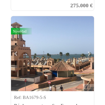
275.000 €
Novedad
Previous
Next
Ref: BA1679-5-S