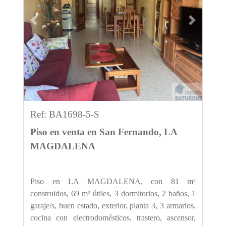
Previous
Next
Ref: BA1698-5-S
Piso en venta en San Fernando, LA
MAGDALENA
Piso en LA MAGDALENA, con 81 m²
construidos, 69 m² útiles, 3 dormitorios, 2 baños, 1
garaje/s, buen estado, exterior, planta 3, 3 armarios,
cocina con electrodomésticos, trastero, ascensor,